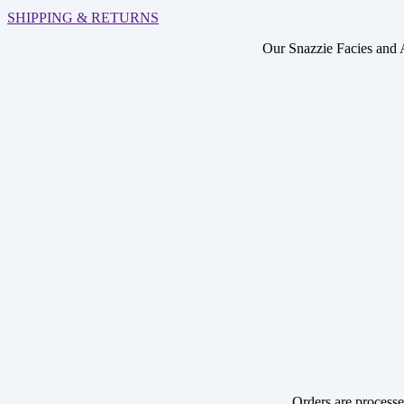
SHIPPING & RETURNS
Our Snazzie Facies and 
Orders are processe