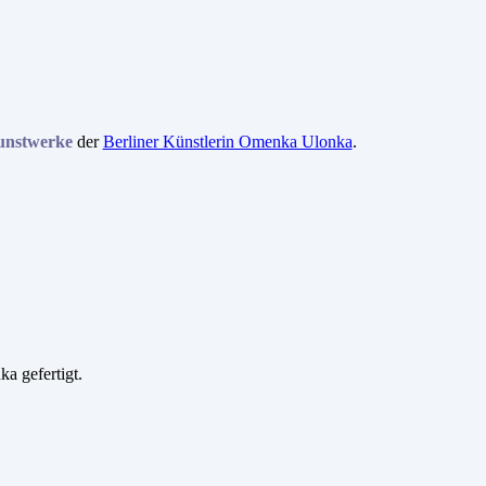
Kunstwerke
der
Berliner Künstlerin Omenka Ulonka
.
 gefertigt.