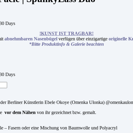
 30 Days
!KUNST IST TRAGBAR!
it
abnehmbaren Nasenbügel
verfügen über einzigartige
originelle 
*Bitte Produktinfo & Galerie beachten
 30 Days
der Berliner Künstlerin Ebele Okoye (Omenka Ulonka) @omenkaulonka
ke
vor dem Nähen
von ihr gezeichnet bzw. gemalt.
le – Fasern oder eine Mischung von Baumwolle und Polyacryl