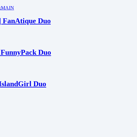
 | FanAtique Duo
 | FunnyPack Duo
 IslandGirl Duo