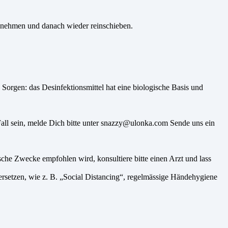
bnehmen und danach wieder reinschieben.
orgen: das Desinfektionsmittel hat eine biologische Basis und
 Fall sein, melde Dich bitte unter snazzy@ulonka.com Sende uns ein
che Zwecke empfohlen wird, konsultiere bitte einen Arzt und lass
etzen, wie z. B. „Social Distancing“, regelmässige Händehygiene