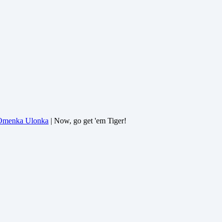
Omenka Ulonka
| Now, go get 'em Tiger!