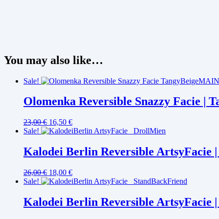
You may also like…
Sale!
Olomenka Reversible Snazzy Facie | T
23,00
€
16,50
€
Sale!
Kalodei Berlin Reversible ArtsyFacie 
26,00
€
18,00
€
Sale!
Kalodei Berlin Reversible ArtsyFacie 