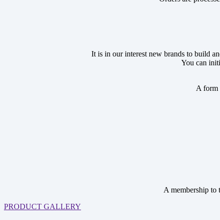
It is in our interest new brands to build 
You can init
A form 
A membership to 
PRODUCT GALLERY