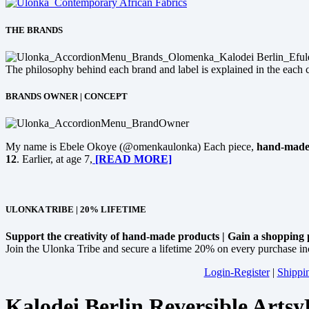
THE BRANDS
The philosophy behind each brand and label is explained in the each 
BRANDS OWNER | CONCEPT
My name is Ebele Okoye (@omenkaulonka) Each piece,
hand-made
12
. Earlier, at age 7,
[READ MORE]
ULONKA TRIBE | 20% LIFETIME
Support the creativity of hand-made products | Gain a shopping p
Join the Ulonka Tribe and secure a lifetime 20% on every purchase in
Login-Register
|
Shippi
Kalodei Berlin Reversible Arts