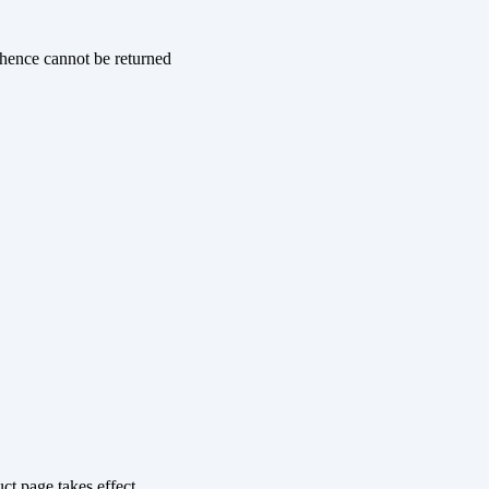
 hence cannot be returned
ct page takes effect