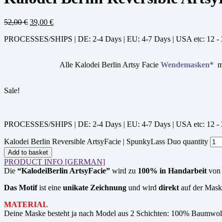
52,00
€
39,00
€
PROCESSES/SHIPS | DE: 2-4 Days | EU: 4-7 Days | USA etc: 12 -
Alle Kalodei Berlin Artsy Facie
Wendemasken*
m
Sale!
PROCESSES/SHIPS | DE: 2-4 Days | EU: 4-7 Days | USA etc: 12 -
Kalodei Berlin Reversible ArtsyFacie | SpunkyLass Duo quantity
Add to basket
PRODUCT INFO [GERMAN]
Die
“KalodeiBerlin ArtsyFacie”
wird zu
100% in Handarbeit
von 
Das Motif
ist eine
unikate Zeichnung
und wird
direkt
auf der Mas
MATERIAL
Deine Maske besteht ja nach Model aus 2 Schichten: 100% Baumwol