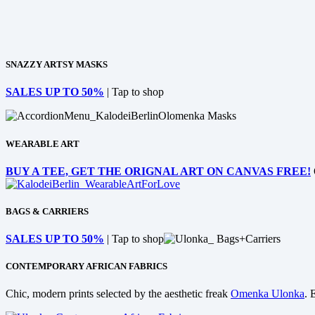
SNAZZY ARTSY MASKS
SALES UP TO 50%
| Tap to shop
WEARABLE ART
BUY A TEE, GET THE ORIGNAL ART ON CANVAS FREE!
BAGS & CARRIERS
SALES UP TO 50%
| Tap to shop
CONTEMPORARY AFRICAN FABRICS
Chic, modern prints selected by the aesthetic freak
Omenka Ulonka
. 