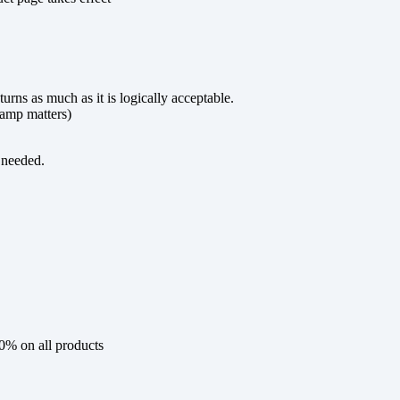
urns as much as it is logically acceptable.
tamp matters)
 needed.
0% on all products