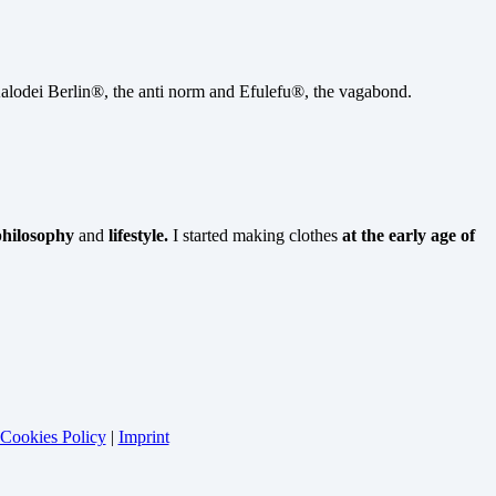
alodei Berlin®, the anti norm and Efulefu®, the vagabond.
philosophy
and
lifestyle.
I started making clothes
at the early age of
Cookies Policy
|
Imprint