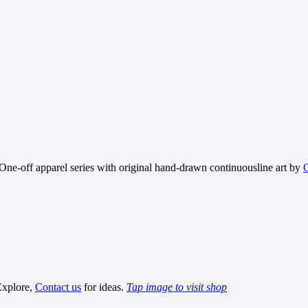
One-off apparel series with original hand-drawn continuousline art by
Explore,
Contact us
for ideas.
Tap image to visit shop