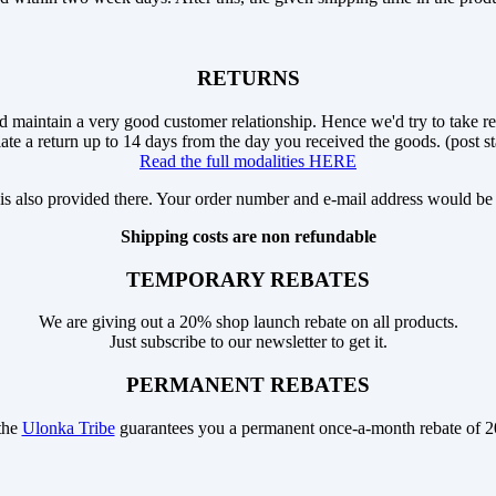
RETURNS
and maintain a very good customer relationship. Hence we'd try to take ret
iate a return up to 14 days from the day you received the goods. (post s
Read the full modalities HERE
is also provided there. Your order number and e-mail address would be
Shipping costs are non refundable
TEMPORARY REBATES
We are giving out a 20% shop launch rebate on all products.
Just subscribe to our newsletter to get it.
PERMANENT REBATES
the
Ulonka Tribe
guarantees you a permanent once-a-month rebate of 2